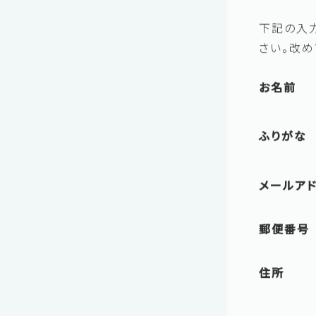
下記の入
さい。改
お名前
ふりがな
メールア
郵便番号
住所