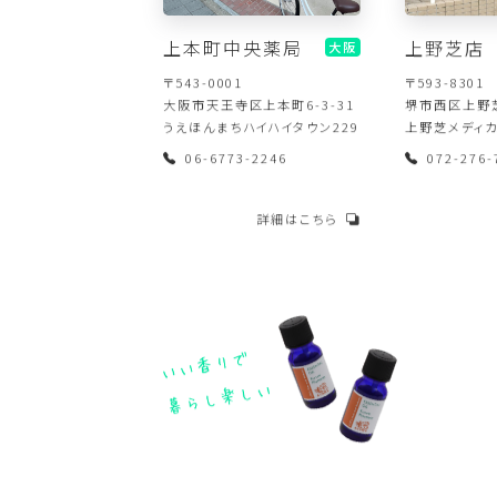
上本町中央薬局
上野芝店
大阪
〒543-0001
〒593-8301
大阪市天王寺区上本町6-3-31
堺市西区上野芝
うえほんまちハイハイタウン229
上野芝メディカ
06-6773-2246
072-276-
詳細はこちら