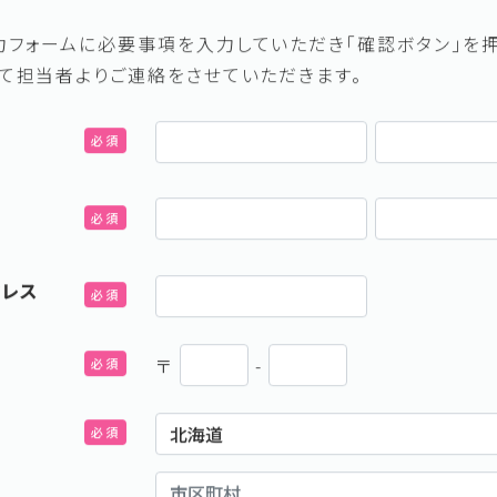
力フォームに必要事項を入力していただき「確認ボタン」を押
めて担当者よりご連絡をさせていただきます。
ドレス
〒
-