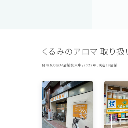
くるみのアロマ 取り扱
随時取り扱い店舗拡大中。2022年、現在19店舗