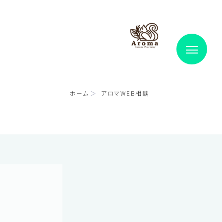
ホーム
アロマWEB相談