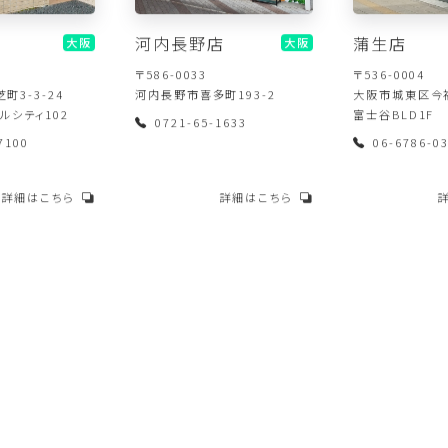
河内長野店
蒲生店
大阪
大阪
〒586-0033
〒536-0004
町3-3-24
河内長野市喜多町193-2
大阪市城東区今福
ルシティ102
富士谷BLD1F
0721-65-1633
7100
06-6786-0
詳細はこちら
詳細はこちら