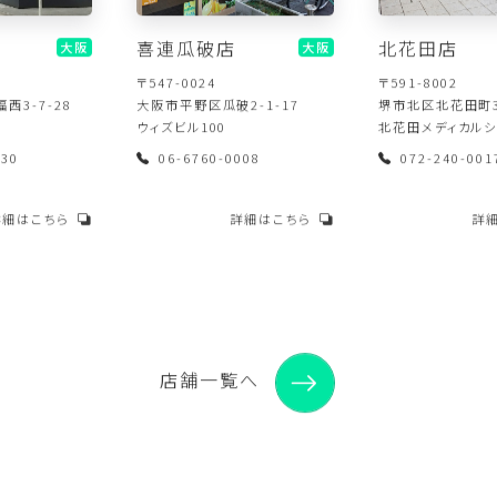
喜連瓜破店
北花田店
大阪
大阪
〒547-0024
〒591-8002
西3-7-28
大阪市平野区瓜破2-1-17
堺市北区北花田町3-
ウィズビル100
北花田メディカルシ
330
06-6760-0008
072-240-001
詳細はこちら
詳細はこちら
詳
店舗一覧へ