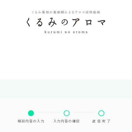
相談内容の入力
入力内容の確認
送 信 完 了