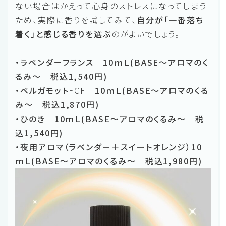
ない場合はかえって心身のストレスになってしまう
ため、実際に香りを試してみて、
自分が「一番落ち
着く」と感じる香りを選ぶ
のがよいでしょう。
・
ラベンダーフランス 10ｍL(BASE～アロマのく
るみ～ 税込1,540円)
・ベルガモット
FCF
10ｍL(BASE～アロマのくる
み～ 税込1,870円)
・ひのき 10ｍL(BASE～アロマのくるみ～ 税
込1,540円)
・夜用アロマ（ラベンダー＋スイートオレンジ）10
ｍL(BASE～アロマのくるみ～ 税込1,980円)