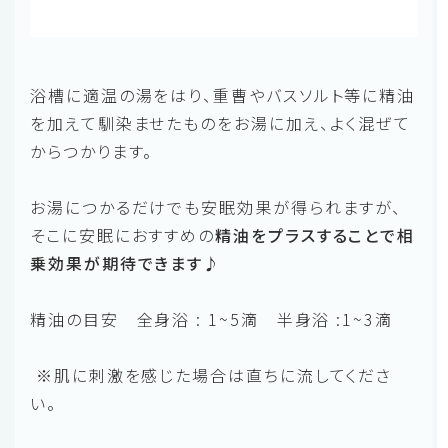
浴槽に適温の湯をはり、重曹やバスソルト等に精油
を加えて馴染ませたものをお湯に加え、よく混ぜて
からつかります。
お湯につかるだけでも安眠効果が得られますが、
そこに安眠におすすめの
精油をプラスすることで相
乗効果が期待できます♪
精油の目安 全身浴 : 1~5滴 半身浴 :1~3滴
※肌に刺激を感じた場合は直ちに流してくださ
い。