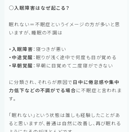
○入眠障害はなぜ起こる？
眠れない＝不眠症というイメージの方が多いと思
いますが、睡眠の不調は
・入眠障害
：寝つきが悪い
・中途覚醒
：眠りが浅く途中で何度も目が覚める
・早朝覚醒
：早朝に目覚めて二度寝ができない
に分類され、それらが原因で
日中に倦怠感や集中
力低下などの不調がでる場合
に不眠症と言われま
す。
「眠れない」という状態は誰しも経験したことがあ
ると思いますが、普通は自然に改善し、再び眠れる
ようになるのがほとんどです。