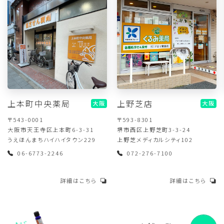
上本町中央薬局
上野芝店
大阪
大阪
〒543-0001
〒593-8301
大阪市天王寺区上本町6-3-31
堺市西区上野芝町3-3-24
うえほんまちハイハイタウン229
上野芝メディカルシティ102
06-6773-2246
072-276-7100
詳細はこちら
詳細はこちら