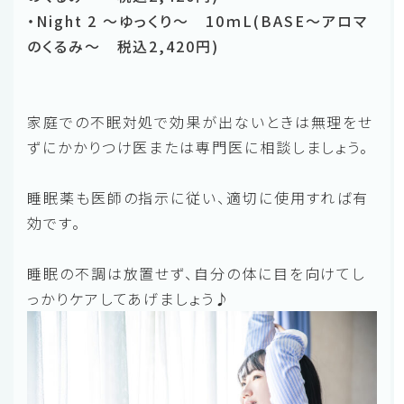
・Night 2 ～ゆっくり～ 10ｍL(BASE～アロマ
のくるみ～ 税込2,420円)
家庭での不眠対処で効果が出ないときは無理をせ
ずにかかりつけ医または専門医に相談しましょう。
睡眠薬も医師の指示に従い、適切に使用すれば有
効です。
睡眠の不調は放置せず、自分の体に目を向けてし
っかりケアしてあげましょう♪