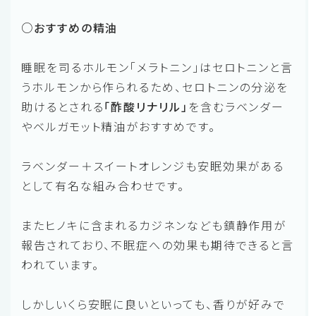
○おすすめの精油
睡眠を司るホルモン「メラトニン」はセロトニンと言
うホルモンから作られるため、セロトニンの分泌を
助けるとされる
「酢酸リナリル」
を含むラベンダー
やベルガモット精油がおすすめです。
ラベンダー＋スイートオレンジも安眠効果がある
として有名な組み合わせです。
またヒノキに含まれるカジネンなども鎮静作用が
報告されており、不眠症への効果も期待できると言
われています。
しかしいくら安眠に良いといっても、香りが好みで