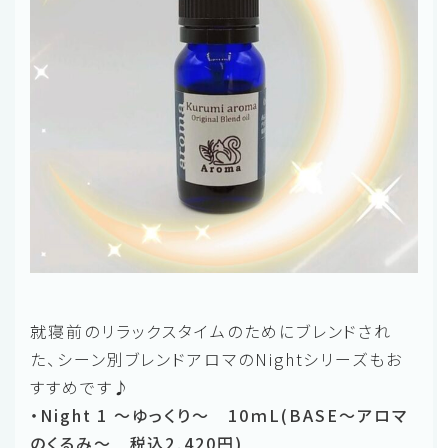
就寝前のリラックスタイムのためにブレンドされ
た、シーン別ブレンドアロマのNightシリーズもお
すすめです♪
・Night 1 ～ゆっくり～ 10ｍL(BASE～アロマ
のくるみ～ 税込2,420円)