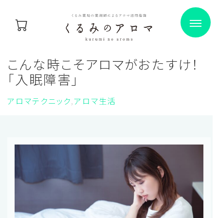
こんな時こそアロマがおたすけ！
「入眠障害」
アロマテクニック
アロマ生活