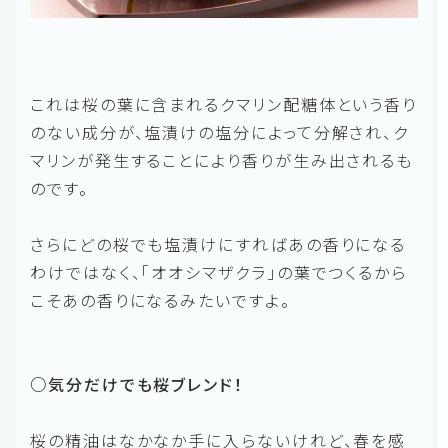
これは桜の葉に含まれるクマリン配糖体という香り
のない成分が、塩漬けの塩分によって分解され、ク
マリンが発生することにより香りが生み出されるも
のです。
さらにどの桜でも塩漬けにすればあの香りになる
わけではなく、「オオシマザクラ」の葉でつくるから
こそあの香りになるみたいですよ。
○気分だけでも桜ブレンド！
桜の精油はなかなか手に入らないけれど、春を感