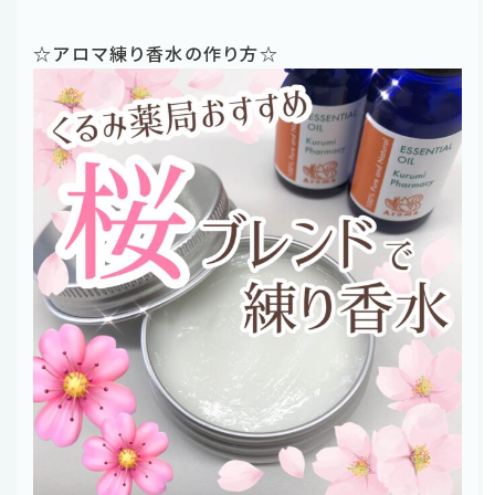
☆アロマ練り香水の作り方☆