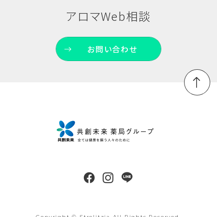
アロマWeb相談
お問い合わせ
Copyright © Strelitzia All Rights Reserved.