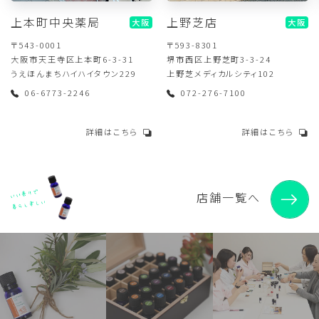
上本町中央薬局
上野芝店
大阪
大阪
〒543-0001
〒593-8301
大阪市天王寺区上本町6-3-31
堺市西区上野芝町3-3-24
うえほんまちハイハイタウン229
上野芝メディカルシティ102
06-6773-2246
072-276-7100
詳細はこちら
詳細はこちら
店舗一覧へ