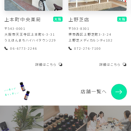
上本町中央薬局
上野芝店
大阪
大阪
〒543-0001
〒593-8301
大阪市天王寺区上本町6-3-31
堺市西区上野芝町3-3-24
うえほんまちハイハイタウン229
上野芝メディカルシティ102
06-6773-2246
072-276-7100
詳細はこちら
詳細はこちら
店舗一覧へ