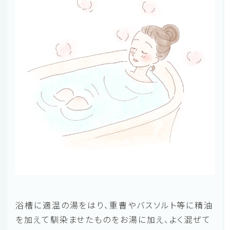
浴槽に適温の湯をはり、重曹やバスソルト等に精油
を加えて馴染ませたものをお湯に加え、よく混ぜて