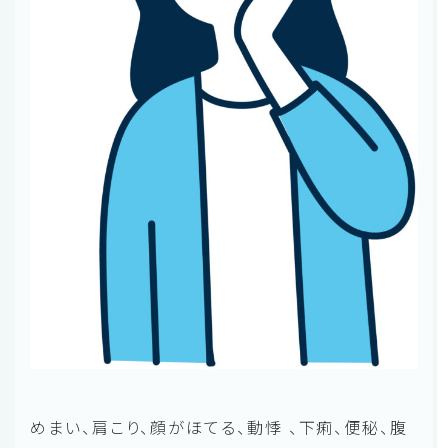
めまい、肩こり、顔がほてる、動悸 、下痢、便秘、腹