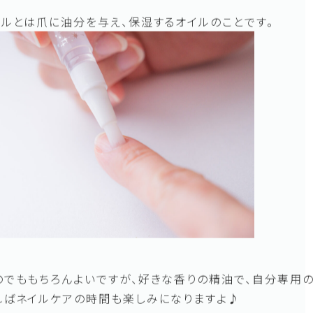
ネイルオイルの作り方
イルとは爪に油分を与え、保湿するオイルのことです。