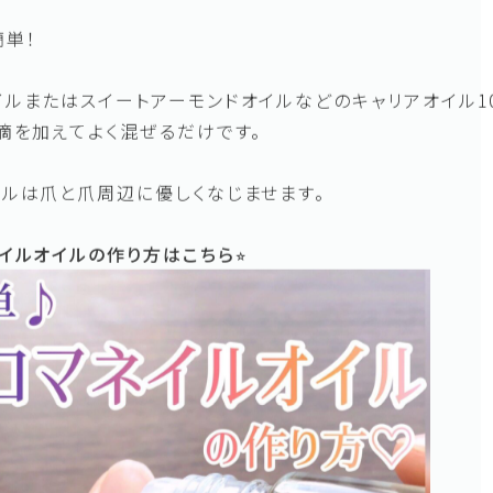
のでももちろんよいですが、好きな香りの精油で、自分専用
ればネイルケアの時間も楽しみになりますよ♪
簡単！
ルまたはスイートアーモンドオイルなどのキャリアオイル1
滴を加えてよく混ぜるだけです。
イルは爪と爪周辺に優しくなじませます。
ネイルオイルの作り方はこちら⭐︎