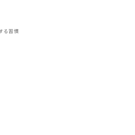
すよ♪
する習慣