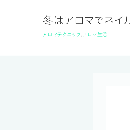
ONLINE SHOP
冬はアロマでネイ
アロマテクニック
アロマ生活