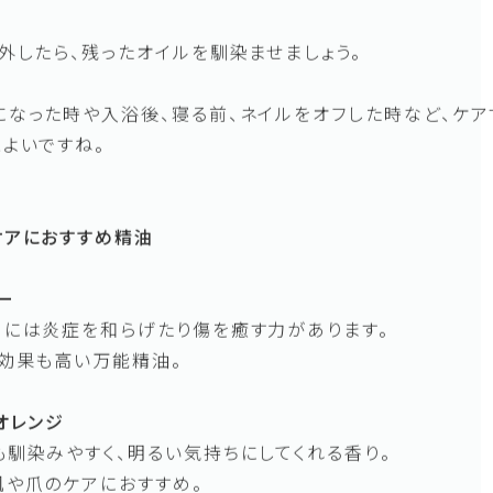
ン容器に入れておけば持ち運びしやすく、すぐ使えて便利で
ケアにオイルパックもおすすめ！
ルをコットンを浸して指先に巻いて15分程パック。
外したら、残ったオイルを馴染ませましょう。
になった時や入浴後、寝る前、ネイルをオフした時など、ケア
よいですね。
ケアにおすすめ精油
ー
ーには炎症を和らげたり傷を癒す力があります。