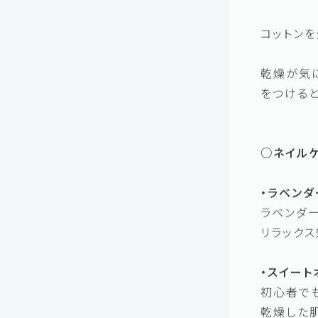
ロールオ
また集中
ネイルオイ
コットンを
乾燥が気
をつけると
○ネイル
・ラベンダ
ラベンダ