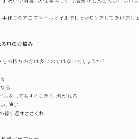
にとってダメージを受けやすい季節です。
燥は、肌や髪だけでなく、爪のうるおいも奪ってしまいます。
の手洗いや消毒、水仕事のせいで指先がどんどんボロボロ
は手作りのアロマネイルオイルでしっかりケアしてあげまし
よる爪のお悩み
みをお持ちの方は多いのではないでしょうか？
れる
になる
イルをしてもすぐに浮く、剥がれる