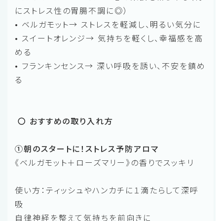
にストレス性の胃腸不調に◎）
• ベルガモット→ ストレスを軽減し、明るい気分に
• スイートオレンジ→ 気持ちを軽くし、幸福感を高
める
• フランキンセンス→ 深い呼吸を誘い、不安を鎮め
る
〇 おすすめの取り入れ方
①朝のスタートに！ストレス予防アロマ
《ベルガモット＋ローズマリー》の香りでスッキリ
使い方：ティッシュやハンカチに１滴たらして深呼
吸
自律神経を整えて気持ちを前向きに