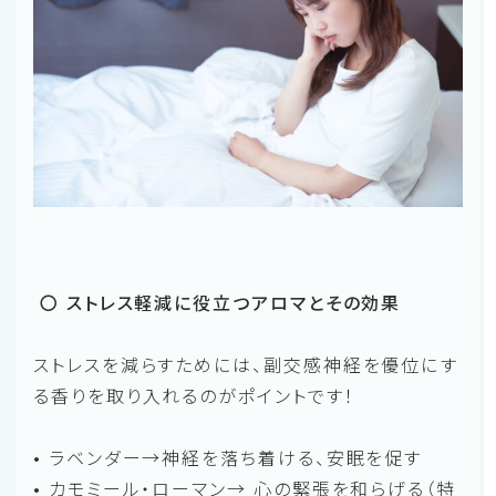
〇 ストレス軽減に役立つアロマとその効果
ストレスを減らすためには、副交感神経を優位にす
る香りを取り入れるのがポイントです！
• ラベンダー→神経を落ち着ける、安眠を促す
• カモミール・ローマン→ 心の緊張を和らげる（特