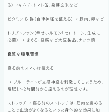
る）→キムチ、トマト缶、発芽玄米など
ビタミン B 群（自律神経を整える）→ 豚肉、卵など
トリプトファン（幸せホルモン「セロトニン」生成に
必要） → まぐろ、豆腐など大豆製品、ナッツ類
良質な睡眠習慣
寝る前のスマホは控える
→ ブルーライトが交感神経を刺激してしまうため、
睡眠1〜2時間前から控えるのが理想です。
ストレッチ→ 寝る前のストレッチは、筋肉を緩める
ことで血流がよくなるといった身体的な効果に加