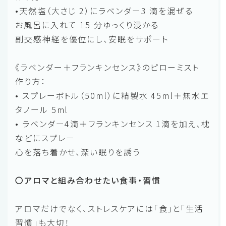
•天然塩（大さじ 2）にラベンダー3 滴を混ぜる
お風呂に入れて 15 分ゆっくり浸かる
副交感神経を優位にし、安眠をサポート
《ラベンダー＋フランキンセンス》のピローミスト
作り方：
• スプレーボトル（50ml）に精製水 45ml＋無水エ
タノール 5ml
• ラベンダー4滴＋フランキンセンス 1滴を加え、枕
などにスプレー
心を落ち着かせ、深い眠りを誘う
〇アロマと組み合わせたい食事・習慣
アロマだけでなく、ストレスケアには「食」と「生活
習慣」も大切！