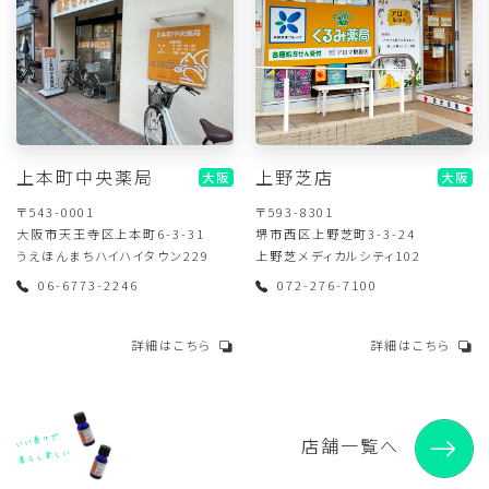
上本町中央薬局
上野芝店
大阪
大阪
〒543-0001
〒593-8301
大阪市天王寺区上本町6-3-31
堺市西区上野芝町3-3-24
うえほんまちハイハイタウン229
上野芝メディカルシティ102
06-6773-2246
072-276-7100
詳細はこちら
詳細はこちら
店舗一覧へ