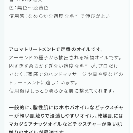
色：無色～淡黄色
使用感：なめらかな適度な粘性で伸びがよい
アロマトリートメントで定番のオイルです。
アーモンドの種子から抽出される植物オイルです。
固すぎず柔らかすぎない適度な粘性が、プロだけ
でなくご家庭でのハンドマッサージや肩や腰などの
トリートメントに適しています。
使用後はしっとり滑らかな肌に整えてくれます。
一般的に、脂性肌にはホホバオイルなどテクスチャ
ーが軽い肌触りで浸透しやすいオイル、乾燥肌には
マカダミアナッツオイルなどテクスチャーが重い肌
触りのオイルが最適です。