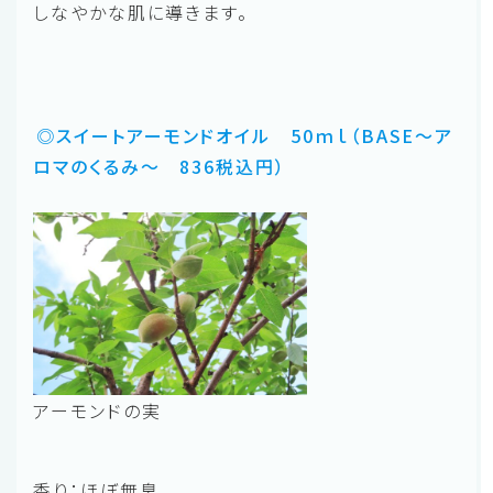
しなやかな肌に導きます。
◎スイートアーモンドオイル 50ｍｌ（BASE～ア
ロマのくるみ～ 836税込円）
アーモンドの実
香り：ほぼ無臭