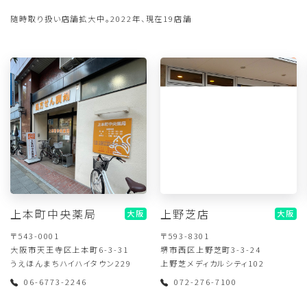
随時取り扱い店舗拡大中。2022年、現在19店舗
上本町中央薬局
上野芝店
大阪
大阪
〒543-0001
〒593-8301
大阪市天王寺区上本町6-3-31
堺市西区上野芝町3-3-24
うえほんまちハイハイタウン229
上野芝メディカルシティ102
06-6773-2246
072-276-7100