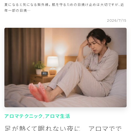
夏になると気になる紫外線。 肌を守るための日焼け止めは大切ですが、近
年一部の日焼…
2026/7/15
アロマテクニック
アロマ生活
足が熱くて眠れない夜に アロマでで