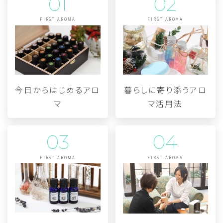
01
02
FIRST AROMA
FIRST AROMA
今日からはじめるアロ
暮らしに寄り添うアロ
マ
マ活用法
03
04
FIRST AROMA
FIRST AROMA