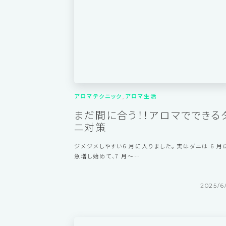
2025/9/
アロマテクニック
アロマ生活
まだ間に合う！！アロマでできる
ニ対策
ジメジメしやすい6 月に入りました。 実はダニは 6 月
急増し始めて、7 月〜…