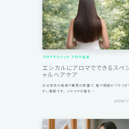
2026/4/
アロマテクニック
アロマ生活
エシカルにアロマでできるスペ
ャルヘアケア
冬は空気の乾燥や暖房の影響で、髪や頭皮がパサつき
すい季節です。 つやつやの髪を…