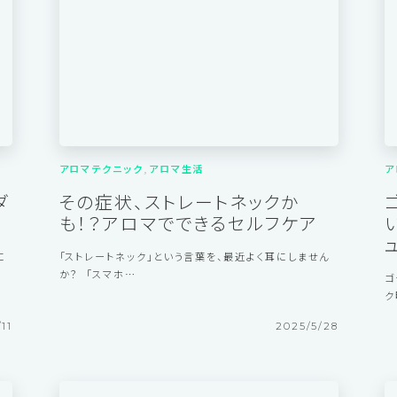
10
2025/8/27
アロマテクニック
アロマ生活
ア
ダ
その症状、ストレートネックか
も！？アロマでできるセルフケア
に
「ストレートネック」という言葉を、最近よく耳にしません
か？ 「スマホ…
ゴ
ク