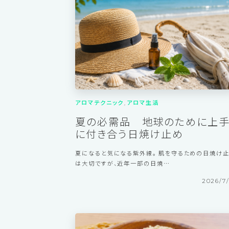
掲載年
2026年
202
アロマテクニック
アロマ生活
夏の必需品 地球のために上
に付き合う日焼け止め
夏になると気になる紫外線。 肌を守るための日焼け
は大切ですが、近年一部の日焼…