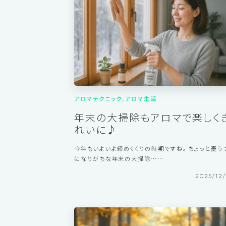
2026/1/
アロマテクニック
アロマ生活
年末の大掃除もアロマで楽しく
れいに♪
今年もいよいよ締めくくりの時期ですね。 ちょっと憂う
になりがちな年末の大掃除……