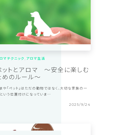
2025/11/12
ロマテクニック
アロマ生活
ペットとアロマ ～安全に楽しむ
ためのルール〜
まや「ペット」はただの動物ではなく、大切な家族の一
という位置付けになっていま…