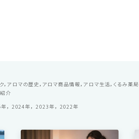
ク
アロマの歴史
アロマ商品情報
アロマ生活
くるみ薬
油紹介