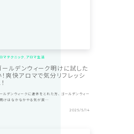
2025/7/23
ロマテクニック
アロマ生活
ゴールデンウィーク明けに試した
い！爽快アロマで気分リフレッシ
ュ！
ールデンウィークに連休をとれた方、 ゴールデンウィー
明けはなかなかやる気が戻…