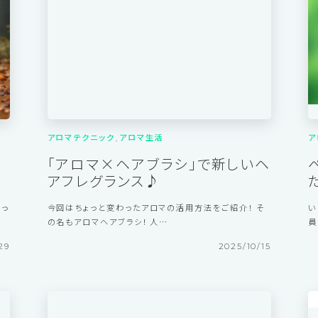
10
2025/11/26
アロマテクニック
アロマ生活
ア
「アロマ×ヘアブラシ」で新しいヘ
アフレグランス♪
なっ
今回はちょっと変わったアロマの活用方法をご紹介！ そ
い
の名もアロマヘアブラシ！ 人…
員