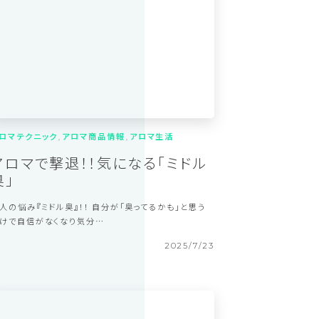
2025/9/24
ロマテクニック
アロマ商品情報
アロマ生活
アロマで撃退！！気になる「ミドル
臭」
人の悩み『ミドル臭』！！ 自分が「臭ってるかも」と思う
けで自信がなくなり気分…