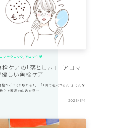
2026/5/13
ロマテクニック
アロマ生活
角栓ケアの「落とし穴」 アロマ
で優しい角栓ケア
角栓がごっそり取れる！」 「1回で毛穴つるん！」 そんな
栓ケア商品の広告を見…